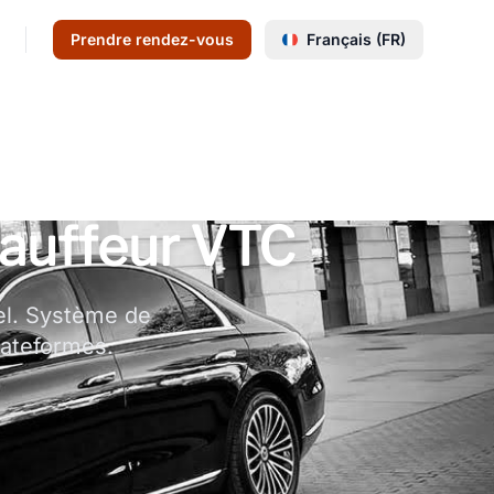
Prendre rendez-vous
Français (FR)
hauffeur VTC
el. Système de
plateformes.