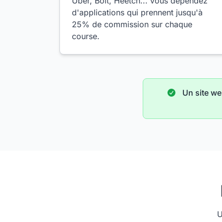
Uber, Bolt, Heetch... vous dépendez
d'applications qui prennent jusqu'à
25% de commission sur chaque
course.
Un site we
U