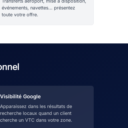
Transferts aéroport, mise à disposition,
événements, navettes... présentez
toute votre offre.
onnel
Visibilité Google
Apparaissez dans les résultats de
recherche locaux quand un client
cherche un VTC dans votre zone.