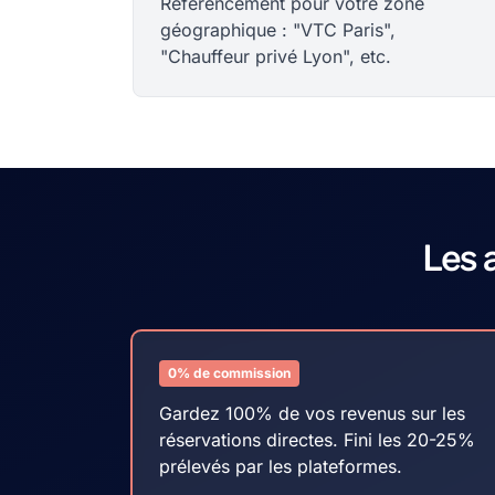
Référencement pour votre zone
géographique : "VTC Paris",
"Chauffeur privé Lyon", etc.
Les 
0% de commission
Gardez 100% de vos revenus sur les
réservations directes. Fini les 20-25%
prélevés par les plateformes.