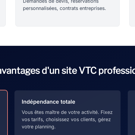
Demandes de devis, réservations
personnalisées, contrats entreprises.
avantages d'un site VTC professi
Indépendance totale
Vous êtes maître de votre activité. Fixez
vos tarifs, choisissez vos clients, gérez
votre planning.