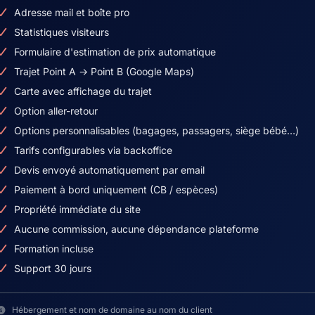
Adresse mail et boîte pro
Statistiques visiteurs
Formulaire d'estimation de prix automatique
Trajet Point A → Point B (Google Maps)
Carte avec affichage du trajet
Option aller-retour
Options personnalisables (bagages, passagers, siège bébé…)
Tarifs configurables via backoffice
Devis envoyé automatiquement par email
Paiement à bord uniquement (CB / espèces)
Propriété immédiate du site
Aucune commission, aucune dépendance plateforme
Formation incluse
Support 30 jours
Hébergement et nom de domaine au nom du client