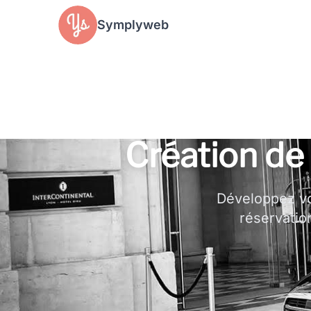
Panneau de gestion des cookies
Symplyweb
Création de
Développez vo
réservation