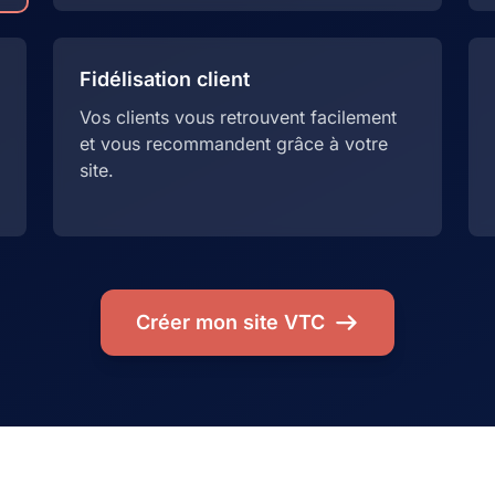
Fidélisation client
Vos clients vous retrouvent facilement
et vous recommandent grâce à votre
site.
Créer mon site VTC