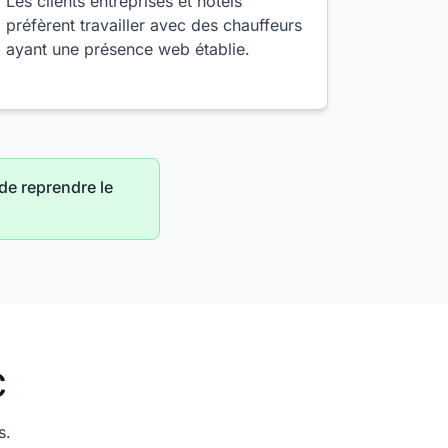
Les clients entreprises et hôtels
préfèrent travailler avec des chauffeurs
ayant une présence web établie.
de reprendre le
C
s.