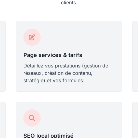
clients.
Page services & tarifs
Détaillez vos prestations (gestion de
réseaux, création de contenu,
stratégie) et vos formules.
SEO local optimisé