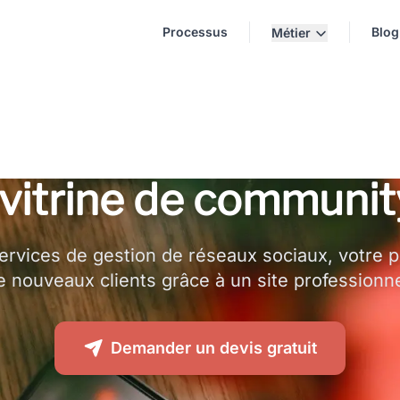
Processus
Blog
Métier
e vitrine de communi
rvices de gestion de réseaux sociaux, votre por
e nouveaux clients grâce à un site professionne
Demander un devis gratuit