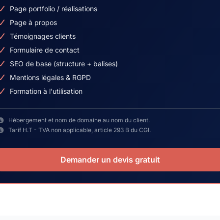
Page portfolio / réalisations
Page à propos
Témoignages clients
Formulaire de contact
SEO de base (structure + balises)
Mentions légales & RGPD
Formation à l'utilisation
Hébergement et nom de domaine au nom du client.
Tarif H.T - TVA non applicable, article 293 B du CGI.
Demander un devis gratuit