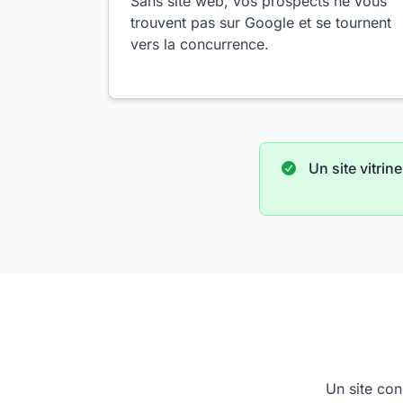
Sans site web, vos prospects ne vous
trouvent pas sur Google et se tournent
vers la concurrence.
Un site vitri
Un site con