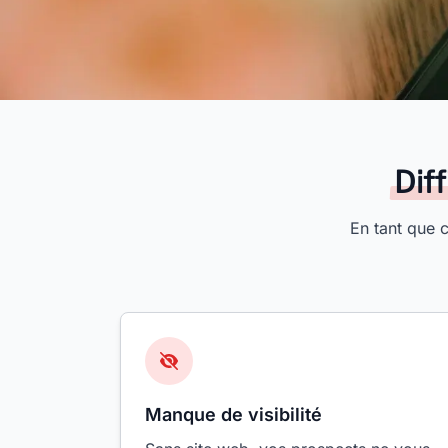
Dif
En tant que 
Manque de visibilité