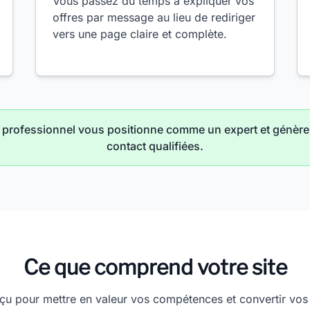
Vous passez du temps à expliquer vos
offres par message au lieu de rediriger
vers une page claire et complète.
ne professionnel vous positionne comme un expert et génè
contact qualifiées.
Ce que comprend votre site
çu pour mettre en valeur vos compétences et convertir vos 