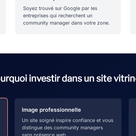
Soyez trouvé sur Google par les
entreprises qui recherchent un
community manager dans votre zone.
urquoi investir dans un site vitrin
Image professionnelle
Un site soigné inspire confiance et vous
distingue des community managers
sans présence web.