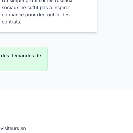
Un simple profil sur les réseaux
sociaux ne suffit pas à inspirer
confiance pour décrocher des
contrats.
re des demandes de
visiteurs en