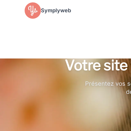
Panneau de gestion des cookies
Symplyweb
Votre sit
Présentez vos se
d