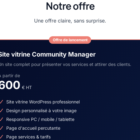
Notre offre
Une offre claire, sans surprise.
Offre de lancement
Site vitrine Community Manager
Un site complet pour présenter vos services et attirer des clients.
À partir de
600
€ HT
Site vitrine WordPress professionnel
Design personnalisé à votre image
Responsive PC / mobile / tablette
Page d'accueil percutante
Page services & tarifs